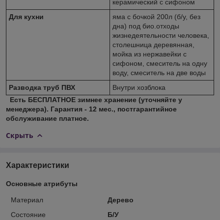
керамический с сифоном
Для кухни
яма с бочкой 200л (б/у, без
дна) под био.отходы
жизнедеятельности человека,
столешница деревянная,
мойка из нержавейки с
сифоном, смеситель на одну
воду, смеситель на две воды
Разводка труб ПВХ
Внутри хозблока
Есть БЕСПЛАТНОЕ зимнее хранение (уточняйте у
менеджера).
Гарантия - 12 мес., постгарантийное
обслуживание платное.
Скрыть
Характеристики
Основные атрибуты
Материал
Дерево
Состояние
Б/У