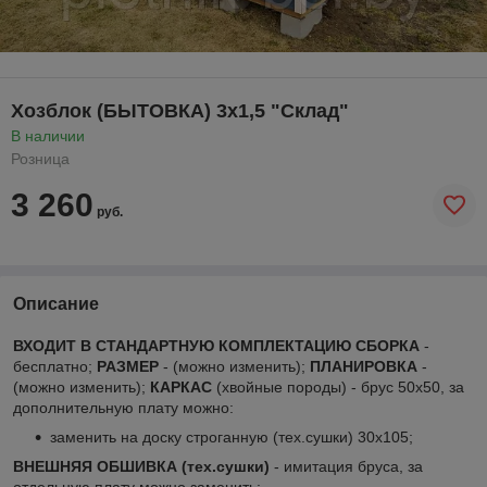
Хозблок (БЫТОВКА) 3х1,5 "Склад"
В наличии
Розница
3 260
руб.
Описание
ВХОДИТ В СТАНДАРТНУЮ КОМПЛЕКТАЦИЮ
СБОРКА
-
бесплатно;
РАЗМЕР
- (можно изменить);
ПЛАНИРОВКА
-
(можно изменить);
КАРКАС
(хвойные породы) - брус 50х50, за
дополнительную плату можно:
заменить на доску строганную (тех.сушки) 30х105;
ВНЕШНЯЯ ОБШИВКА (тех.сушки)
- имитация бруса, за
отдельную плату можно заменить: