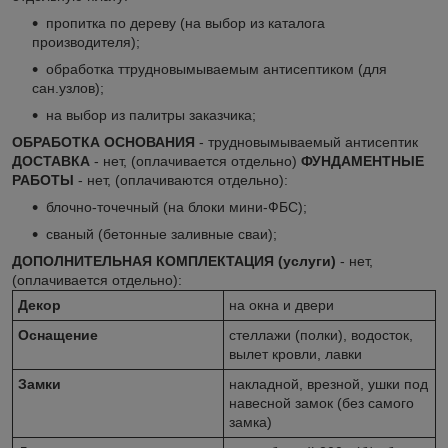
пропитка по дереву (на выбор из каталога
производителя);
обработка ттрудновымываемым антисептиком (для
сан.узлов);
на выбор из палитры заказчика;
ОБРАБОТКА ОСНОВАНИЯ
- трудновымываемый антисептик
ДОСТАВКА
- нет, (оплачивается отдельно)
ФУНДАМЕНТНЫЕ
РАБОТЫ
- нет, (оплачиваются отдельно):
блочно-точечный (на блоки мини-ФБС);
сваный (бетонные заливные сваи);
ДОПОЛНИТЕЛЬНАЯ КОМПЛЕКТАЦИЯ (услуги)
- нет,
(оплачивается отдельно):
Декор
на окна и двери
Оснащение
стеллажи (полки), водосток,
вылет кровли, лавки
Замки
накладной, врезной, ушки под
навесной замок (без самого
замка)