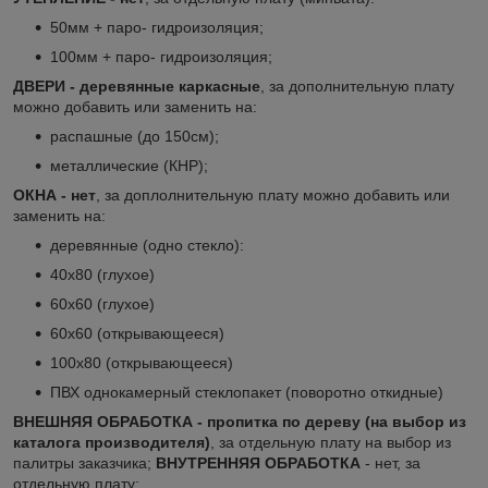
50мм + паро- гидроизоляция;
100мм + паро- гидроизоляция;
ДВЕРИ - деревянные каркасные
, за дополнительную плату
можно добавить или заменить на:
распашные (до 150см);
металлические (КНР);
ОКНА - нет
, за доплолнительную плату можно добавить или
заменить на:
деревянные (одно стекло):
40х80 (глухое)
60х60 (глухое)
60х60 (открывающееся)
100х80 (открывающееся)
ПВХ однокамерный стеклопакет (поворотно откидные)
ВНЕШНЯЯ ОБРАБОТКА - пропитка по дереву (на выбор из
каталога производителя)
, за отдельную плату на выбор из
палитры заказчика;
ВНУТРЕННЯЯ ОБРАБОТКА
- нет, за
отдельную плату: