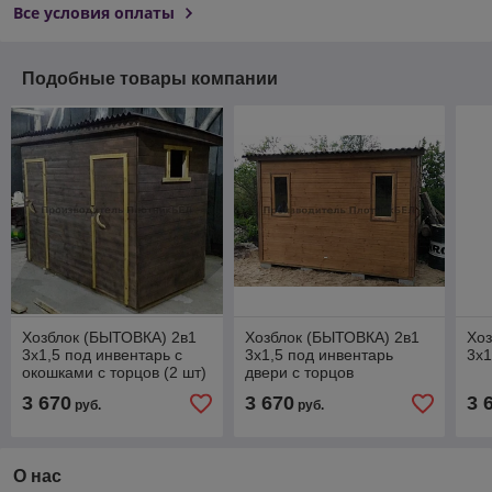
Все условия оплаты
Подобные товары компании
Хозблок (БЫТОВКА) 2в1
Хозблок (БЫТОВКА) 2в1
Хоз
3х1,5 под инвентарь с
3х1,5 под инвентарь
3х1
окошками с торцов (2 шт)
двери с торцов
3 670
3 670
3 
руб.
руб.
О нас